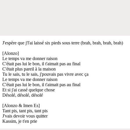
J'espère que j'l'ai laissé six pieds sous terre (brah, brah, brah, brah)
[Alonzo]
Le temps va me donner raison
C'était pas lui le bon, il t'aimait pas au final
C'était plus pareil à la maison
Tu le sais, tu le sais, j'pouvais pas vivre avec ça
Le temps va me donner raison
C'était pas lui le bon, il t'aimait pas au final
Et si j'ai cassé quelque chose
Désolé, désolé, désolé
[Alonzo & Imen Es]
Tant pis, tant pis, tant pis
J'vais devoir vous quitter
Kassim, je t'en prie