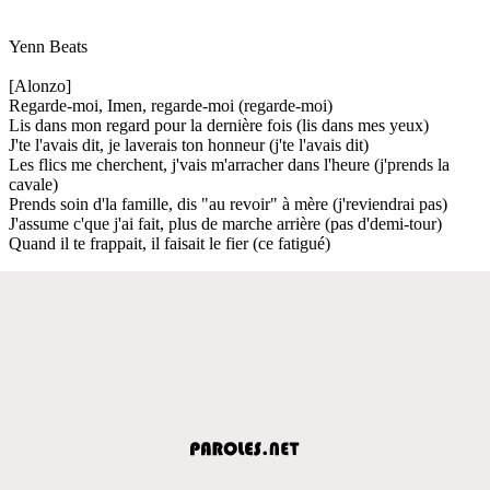
Yenn Beats
[Alonzo]
Regarde-moi, Imen, regarde-moi (regarde-moi)
Lis dans mon regard pour la dernière fois (lis dans mes yeux)
J'te l'avais dit, je laverais ton honneur (j'te l'avais dit)
Les flics me cherchent, j'vais m'arracher dans l'heure (j'prends la
cavale)
Prends soin d'la famille, dis "au revoir" à mère (j'reviendrai pas)
J'assume c'que j'ai fait, plus de marche arrière (pas d'demi-tour)
Quand il te frappait, il faisait le fier (ce fatigué)