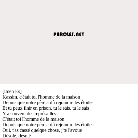
[Imen Es]
Kassim, c'était toi l'homme de la maison
Depuis que notre père a dû rejoindre les étoiles
Et tu peux finir en prison, tu le sais, tu le sais
Y a souvent des représailles
C'était toi l'homme de la maison
Depuis que notre père a dû rejoindre les étoiles
Oui, t'as cassé quelque chose, j'te l'avoue
Désolé, désolé