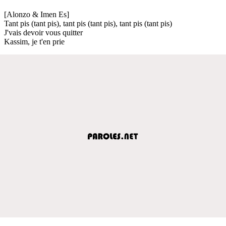
[Alonzo & Imen Es]
Tant pis (tant pis), tant pis (tant pis), tant pis (tant pis)
J'vais devoir vous quitter
Kassim, je t'en prie