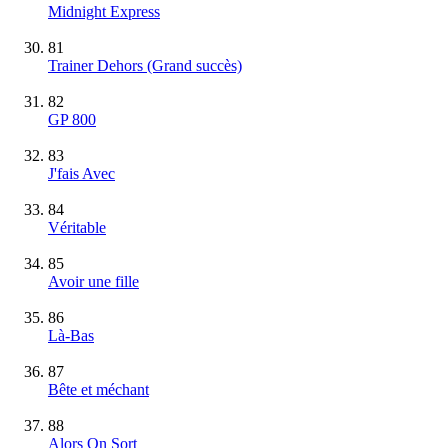
Midnight Express
81
Trainer Dehors
(Grand succès)
82
GP 800
83
J'fais Avec
84
Véritable
85
Avoir une fille
86
Là-Bas
87
Bête et méchant
88
Alors On Sort