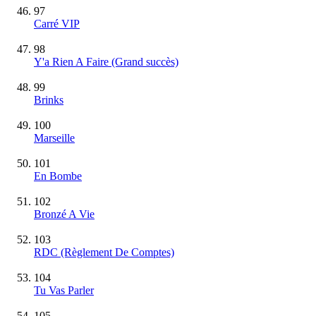
97
Carré VIP
98
Y'a Rien A Faire
(Grand succès)
99
Brinks
100
Marseille
101
En Bombe
102
Bronzé A Vie
103
RDC (Règlement De Comptes)
104
Tu Vas Parler
105