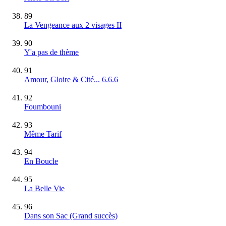
89
La Vengeance aux 2 visages II
90
Y'a pas de thème
91
Amour, Gloire & Cité... 6.6.6
92
Foumbouni
93
Même Tarif
94
En Boucle
95
La Belle Vie
96
Dans son Sac
(Grand succès)