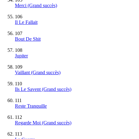
Merci
(Grand succès)
106
Il Le Fallait
107
Bout De Shit
108
Jupiter
109
Vaillant
(Grand succès)
110
Ils Le Savent
(Grand succès)
111
Reste Tranquille
112
Regarde Moi
(Grand succès)
113