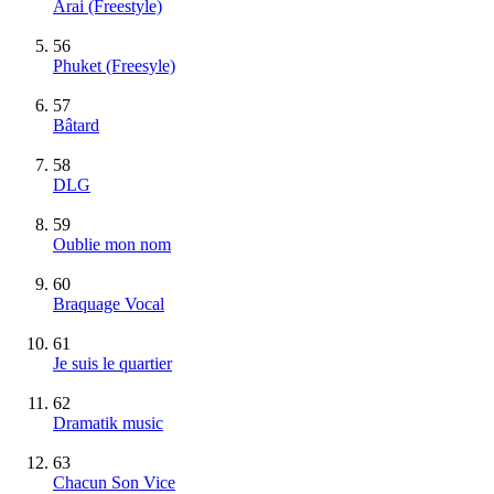
Arai (Freestyle)
56
Phuket (Freesyle)
57
Bâtard
58
DLG
59
Oublie mon nom
60
Braquage Vocal
61
Je suis le quartier
62
Dramatik music
63
Chacun Son Vice