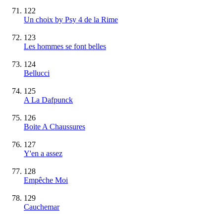
122
Un choix by Psy 4 de la Rime
123
Les hommes se font belles
124
Bellucci
125
A La Dafpunck
126
Boite A Chaussures
127
Y'en a assez
128
Empêche Moi
129
Cauchemar