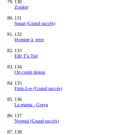
130
Zouker
131
Squat
(Grand succès)
132
Homme à terre
133
Elle T'a Tué
134
On craint degun
135
Finis-Les
(Grand succès)
136
La mama - Graya
137
Normal
(Grand succès)
138