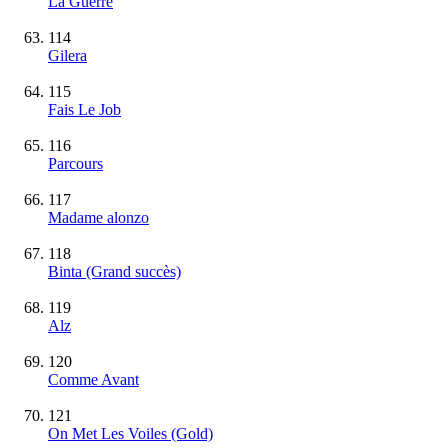
La Guerre
114
Gilera
115
Fais Le Job
116
Parcours
117
Madame alonzo
118
Binta
(Grand succès)
119
Alz
120
Comme Avant
121
On Met Les Voiles
(Gold)