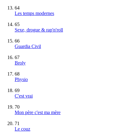
64
Les temps modernes
65
Sexe, drogue & rap'n'roll
66
Guardia Civil
67
Broly
68
Physio
69
C'est vrai
70
Mon père c'est ma mère
71
Le couz