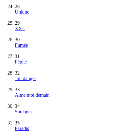
28
Unique
29
XXL
30
Fumée
31
Pépite
32
Joli danger
33
Aime moi demain
34
Soulages
35
Paradis