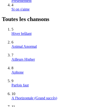
Présentement
4
Si on s'aime
Toutes les chansons
5
Hiver brûlant
6
Animal Anormal
7
Ailleurs Higher
8
Aphone
9
Parfois faut
10
A l'horizontale
(Grand succès)
11