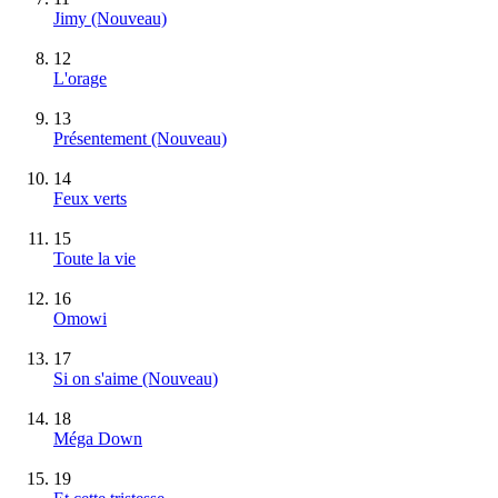
Jimy
(Nouveau)
12
L'orage
13
Présentement
(Nouveau)
14
Feux verts
15
Toute la vie
16
Omowi
17
Si on s'aime
(Nouveau)
18
Méga Down
19