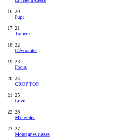
Et cette tristesse
20
Papa
21
Tumeur
22
Dévorantes
23
Focus
24
CROP TOP
25
Love
26
M'envoler
27
Montagnes russes