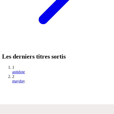
Les derniers titres sortis
1
antidote
2
mayday