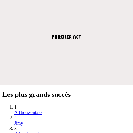
Les plus grands succès
1
A l'horizontale
2
Jimy
3