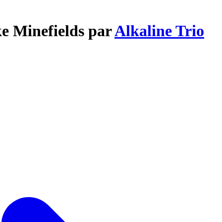
ke Minefields par
Alkaline Trio