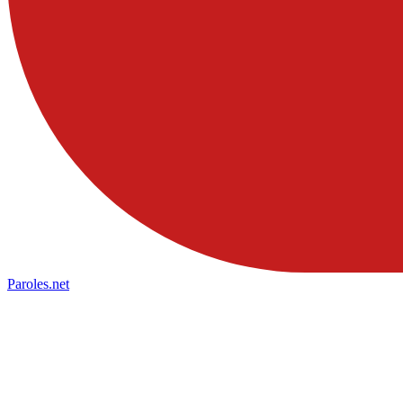
Paroles
.net