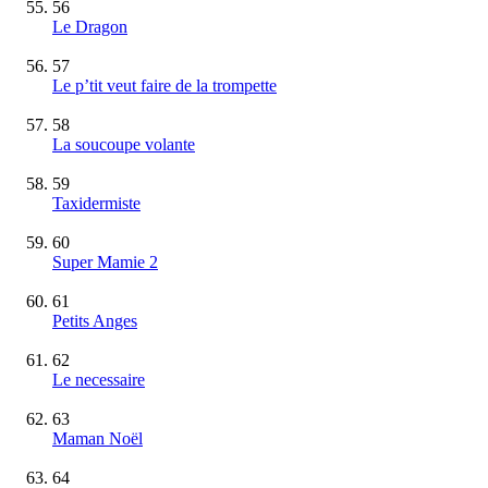
56
Le Dragon
57
Le p’tit veut faire de la trompette
58
La soucoupe volante
59
Taxidermiste
60
Super Mamie 2
61
Petits Anges
62
Le necessaire
63
Maman Noël
64