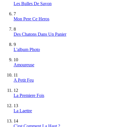
Les Bulles De Savon
7
Mon Pere Ce Heros
8
Des Chatons Dans Un Panier
9
L'album Photo
10
Amoureuse
11
A Petit Feu
12
La Premiere Fois
13
La Laettre
14
C'est Comment La Haut ?