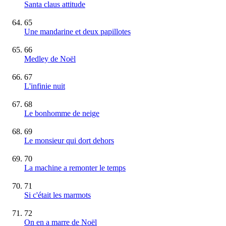
Santa claus attitude
65
Une mandarine et deux papillotes
66
Medley de Noël
67
L'infinie nuit
68
Le bonhomme de neige
69
Le monsieur qui dort dehors
70
La machine a remonter le temps
71
Si c'était les marmots
72
On en a marre de Noël