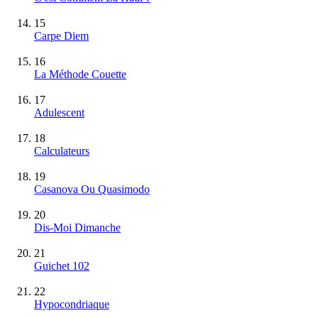
15
Carpe Diem
16
La Méthode Couette
17
Adulescent
18
Calculateurs
19
Casanova Ou Quasimodo
20
Dis-Moi Dimanche
21
Guichet 102
22
Hypocondriaque