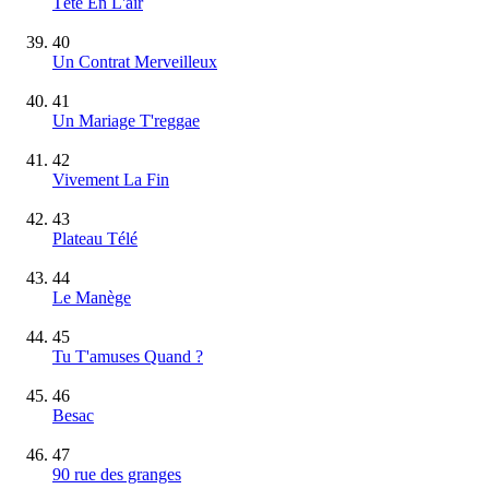
Tête En L'air
40
Un Contrat Merveilleux
41
Un Mariage T'reggae
42
Vivement La Fin
43
Plateau Télé
44
Le Manège
45
Tu T'amuses Quand ?
46
Besac
47
90 rue des granges