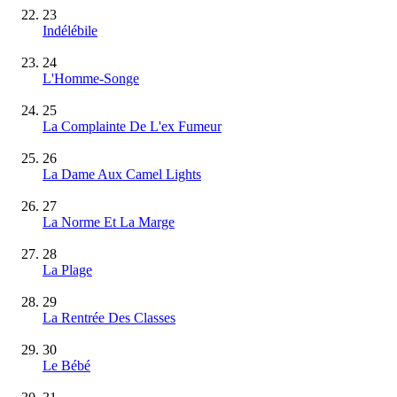
23
Indélébile
24
L'Homme-Songe
25
La Complainte De L'ex Fumeur
26
La Dame Aux Camel Lights
27
La Norme Et La Marge
28
La Plage
29
La Rentrée Des Classes
30
Le Bébé