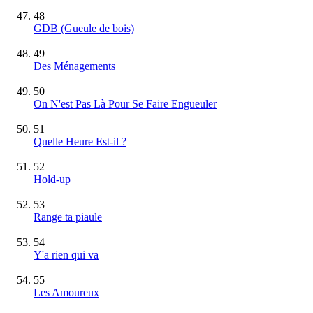
48
GDB (Gueule de bois)
49
Des Ménagements
50
On N'est Pas Là Pour Se Faire Engueuler
51
Quelle Heure Est-il ?
52
Hold-up
53
Range ta piaule
54
Y'a rien qui va
55
Les Amoureux