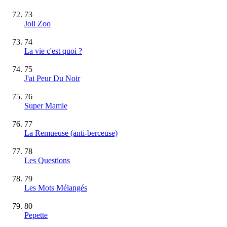
73
Joli Zoo
74
La vie c'est quoi ?
75
J'ai Peur Du Noir
76
Super Mamie
77
La Remueuse (anti-berceuse)
78
Les Questions
79
Les Mots Mélangés
80
Pepette