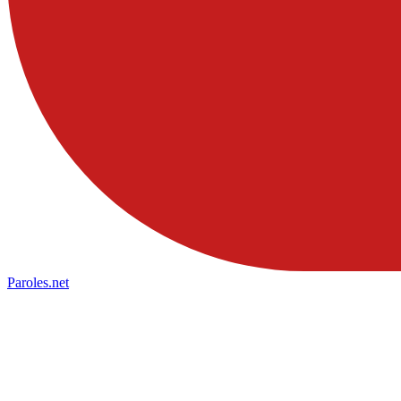
Paroles
.net