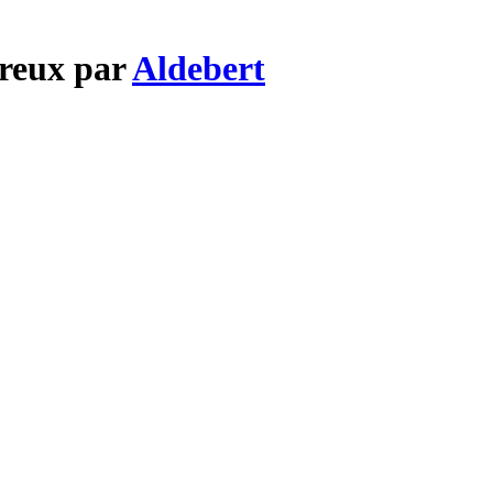
ureux par
Aldebert