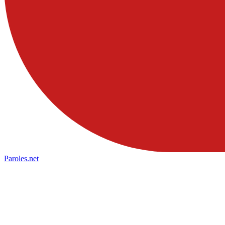
Paroles
.net