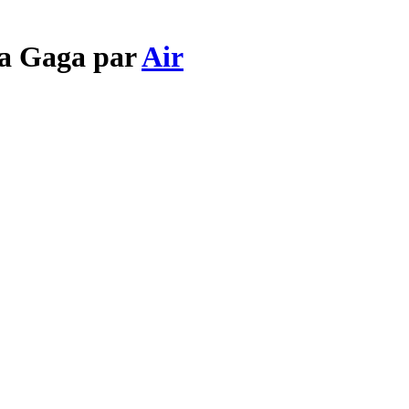
ta Gaga par
Air