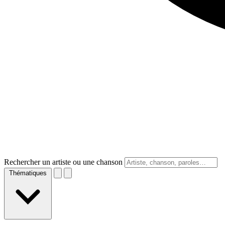
Rechercher un artiste ou une chanson
Thématiques