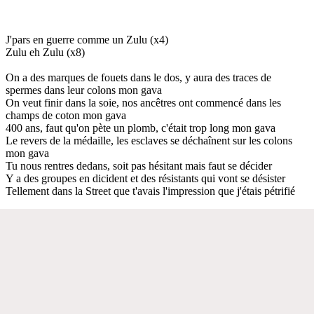
J'pars en guerre comme un Zulu (x4)
Zulu eh Zulu (x8)
On a des marques de fouets dans le dos, y aura des traces de
spermes dans leur colons mon gava
On veut finir dans la soie, nos ancêtres ont commencé dans les
champs de coton mon gava
400 ans, faut qu'on pète un plomb, c'était trop long mon gava
Le revers de la médaille, les esclaves se déchaînent sur les colons
mon gava
Tu nous rentres dedans, soit pas hésitant mais faut se décider
Y a des groupes en dicident et des résistants qui vont se désister
Tellement dans la Street que t'avais l'impression que j'étais pétrifié