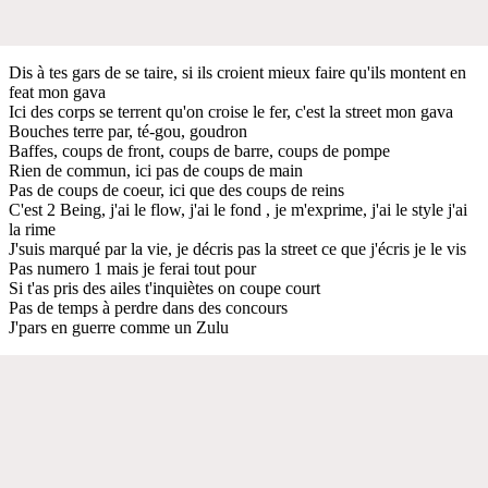
Dis à tes gars de se taire, si ils croient mieux faire qu'ils montent en
feat mon gava
Ici des corps se terrent qu'on croise le fer, c'est la street mon gava
Bouches terre par, té-gou, goudron
Baffes, coups de front, coups de barre, coups de pompe
Rien de commun, ici pas de coups de main
Pas de coups de coeur, ici que des coups de reins
C'est 2 Being, j'ai le flow, j'ai le fond , je m'exprime, j'ai le style j'ai
la rime
J'suis marqué par la vie, je décris pas la street ce que j'écris je le vis
Pas numero 1 mais je ferai tout pour
Si t'as pris des ailes t'inquiètes on coupe court
Pas de temps à perdre dans des concours
J'pars en guerre comme un Zulu