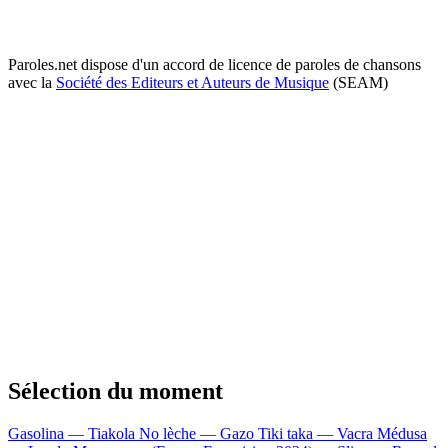
Paroles.net dispose d'un accord de licence de paroles de chansons
avec la
Société des Editeurs et Auteurs de Musique
(SEAM)
Sélection du moment
Gasolina — Tiakola
No lèche — Gazo
Tiki taka — Vacra
Médusa