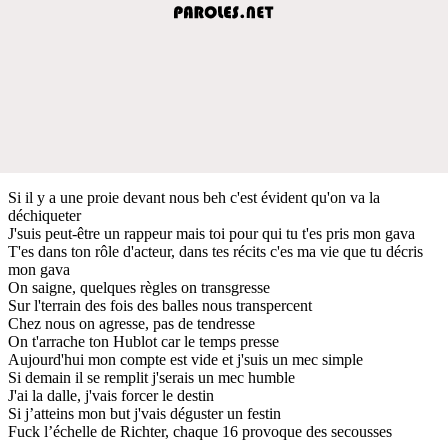
Si il y a une proie devant nous beh c'est évident qu'on va la
déchiqueter
J'suis peut-être un rappeur mais toi pour qui tu t'es pris mon gava
T'es dans ton rôle d'acteur, dans tes récits c'es ma vie que tu décris
mon gava
On saigne, quelques règles on transgresse
Sur l'terrain des fois des balles nous transpercent
Chez nous on agresse, pas de tendresse
On t'arrache ton Hublot car le temps presse
Aujourd'hui mon compte est vide et j'suis un mec simple
Si demain il se remplit j'serais un mec humble
J'ai la dalle, j'vais forcer le destin
Si j’atteins mon but j'vais déguster un festin
Fuck l’échelle de Richter, chaque 16 provoque des secousses