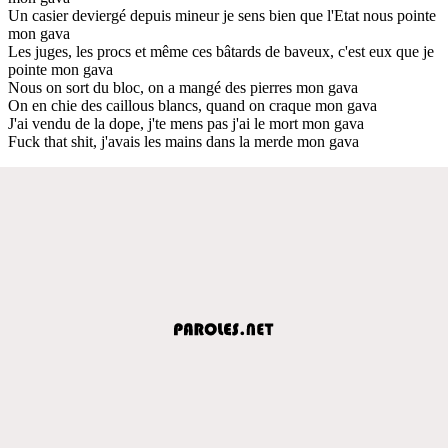
Un casier deviergé depuis mineur je sens bien que l'Etat nous pointe
mon gava
Les juges, les procs et même ces bâtards de baveux, c'est eux que je
pointe mon gava
Nous on sort du bloc, on a mangé des pierres mon gava
On en chie des caillous blancs, quand on craque mon gava
J'ai vendu de la dope, j'te mens pas j'ai le mort mon gava
Fuck that shit, j'avais les mains dans la merde mon gava