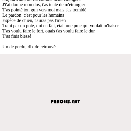
J't'ai donné mon dos, t'as tenté de m'étrangler
T'as pointé ton gun vers moi mais t'as tremblé
Le pardon, c'est pour les humains
Espèce de chien, t'auras pas l'mien
Trahi par un pote, qui en fait, était une pute qui voulait m'baiser
T'as voulu faire le fort, ouais t'as voulu faire le dur
T'as finis blessé
Un de perdu, dix de retrouvé