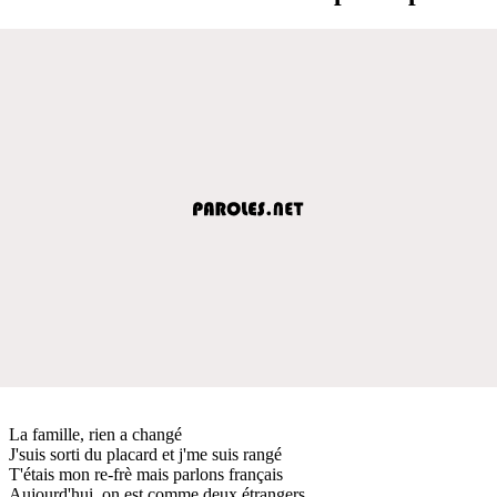
La famille, rien a changé
J'suis sorti du placard et j'me suis rangé
T'étais mon re-frè mais parlons français
Aujourd'hui, on est comme deux étrangers