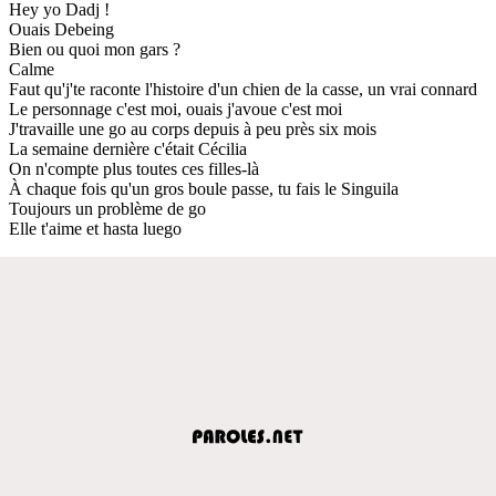
Hey yo Dadj !
Ouais Debeing
Bien ou quoi mon gars ?
Calme
Faut qu'j'te raconte l'histoire d'un chien de la casse, un vrai connard
Le personnage c'est moi, ouais j'avoue c'est moi
J'travaille une go au corps depuis à peu près six mois
La semaine dernière c'était Cécilia
On n'compte plus toutes ces filles-là
À chaque fois qu'un gros boule passe, tu fais le Singuila
Toujours un problème de go
Elle t'aime et hasta luego