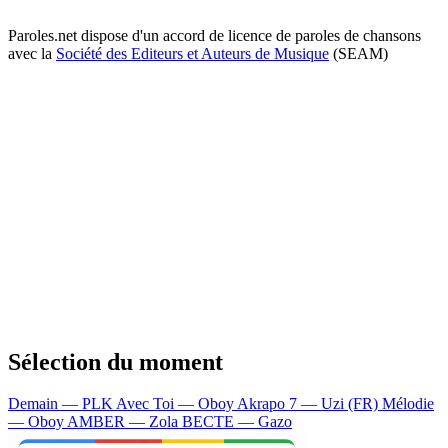
Paroles.net dispose d'un accord de licence de paroles de chansons
avec la
Société des Editeurs et Auteurs de Musique
(SEAM)
Sélection du moment
Demain — PLK
Avec Toi — Oboy
Akrapo 7 — Uzi (FR)
Mélodie
— Oboy
AMBER — Zola
BECTE — Gazo