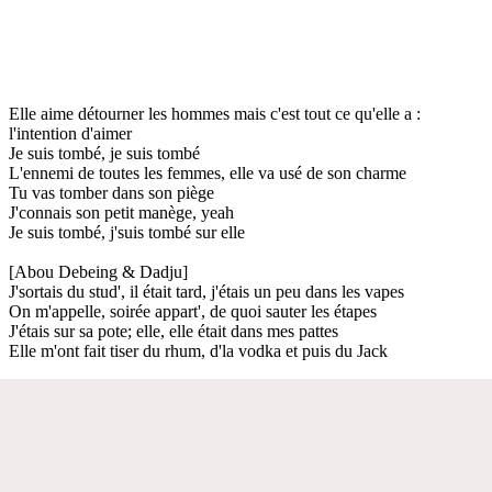
Elle aime détourner les hommes mais c'est tout ce qu'elle a :
l'intention d'aimer
Je suis tombé, je suis tombé
L'ennemi de toutes les femmes, elle va usé de son charme
Tu vas tomber dans son piège
J'connais son petit manège, yeah
Je suis tombé, j'suis tombé sur elle
[Abou Debeing & Dadju]
J'sortais du stud', il était tard, j'étais un peu dans les vapes
On m'appelle, soirée appart', de quoi sauter les étapes
J'étais sur sa pote; elle, elle était dans mes pattes
Elle m'ont fait tiser du rhum, d'la vodka et puis du Jack