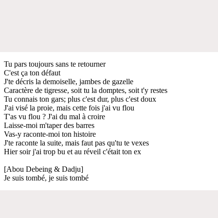
Tu pars toujours sans te retourner
C'est ça ton défaut
J'te décris la demoiselle, jambes de gazelle
Caractère de tigresse, soit tu la domptes, soit t'y restes
Tu connais ton gars; plus c'est dur, plus c'est doux
J'ai visé la proie, mais cette fois j'ai vu flou
T'as vu flou ? J'ai du mal à croire
Laisse-moi m'taper des barres
Vas-y raconte-moi ton histoire
J'te raconte la suite, mais faut pas qu'tu te vexes
Hier soir j'ai trop bu et au réveil c'était ton ex
[Abou Debeing & Dadju]
Je suis tombé, je suis tombé