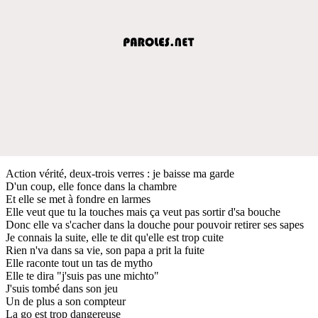
Action vérité, deux-trois verres : je baisse ma garde
D'un coup, elle fonce dans la chambre
Et elle se met à fondre en larmes
Elle veut que tu la touches mais ça veut pas sortir d'sa bouche
Donc elle va s'cacher dans la douche pour pouvoir retirer ses sapes
Je connais la suite, elle te dit qu'elle est trop cuite
Rien n'va dans sa vie, son papa a prit la fuite
Elle raconte tout un tas de mytho
Elle te dira "j'suis pas une michto"
J'suis tombé dans son jeu
Un de plus a son compteur
La go est trop dangereuse