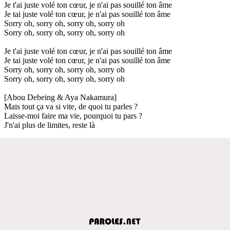
Je t'ai juste volé ton cœur, je n'ai pas souillé ton âme
Je tai juste volé ton cœur, je n'ai pas souillé ton âme
Sorry oh, sorry oh, sorry oh, sorry oh
Sorry oh, sorry oh, sorry oh, sorry oh
Je t'ai juste volé ton cœur, je n'ai pas souillé ton âme
Je tai juste volé ton cœur, je n'ai pas souillé ton âme
Sorry oh, sorry oh, sorry oh, sorry oh
Sorry oh, sorry oh, sorry oh, sorry oh
[Abou Debeing & Aya Nakamura]
Mais tout ça va si vite, de quoi tu parles ?
Laisse-moi faire ma vie, pourquoi tu pars ?
J'n'ai plus de limites, reste là