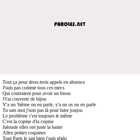
Tout ça pour deux-trois appels en absence
J'suis pas comme tous ces mecs
Qui courraient pour avoir un bisou
J't'ai couverte de bijou
Y'a un 'blème on en parle, y'a un os on en parle
Tu sais moi j'suis pas là pour faire joujou
Le problème c'est toujours le même
C'est la copine d'la copine
Jalousie elles ont juste la haine
Allez petites coquines
Tout Paris le sait bien j'suis réglo