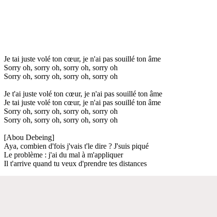
Je tai juste volé ton cœur, je n'ai pas souillé ton âme
Sorry oh, sorry oh, sorry oh, sorry oh
Sorry oh, sorry oh, sorry oh, sorry oh
Je t'ai juste volé ton cœur, je n'ai pas souillé ton âme
Je tai juste volé ton cœur, je n'ai pas souillé ton âme
Sorry oh, sorry oh, sorry oh, sorry oh
Sorry oh, sorry oh, sorry oh, sorry oh
[Abou Debeing]
Aya, combien d'fois j'vais t'le dire ? J'suis piqué
Le problème : j'ai du mal à m'appliquer
Il t'arrive quand tu veux d'prendre tes distances