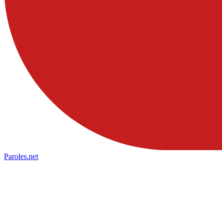
Paroles
.net