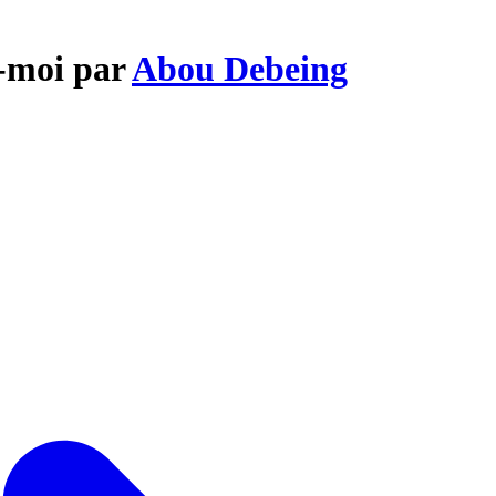
e-moi par
Abou Debeing