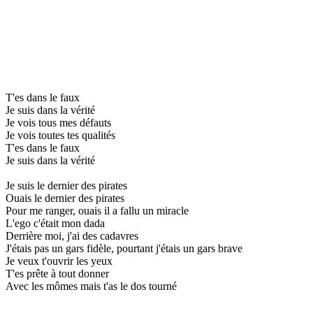
T'es dans le faux
Je suis dans la vérité
Je vois tous mes défauts
Je vois toutes tes qualités
T'es dans le faux
Je suis dans la vérité
Je suis le dernier des pirates
Ouais le dernier des pirates
Pour me ranger, ouais il a fallu un miracle
L'ego c'était mon dada
Derrière moi, j'ai des cadavres
J'étais pas un gars fidèle, pourtant j'étais un gars brave
Je veux t'ouvrir les yeux
T'es prête à tout donner
Avec les mômes mais t'as le dos tourné