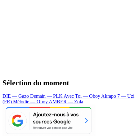
Sélection du moment
DIE — Gazo
Demain — PLK
Avec Toi — Oboy
Akrapo 7 — Uzi
(FR)
Mélodie — Oboy
AMBER — Zola