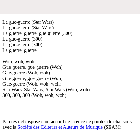
La gue-guerre (Star Wars)
La gue-guerre (Star Wars)
La guerre, guerre, gue-guerre (300)
La gue-guerre (300)
La gue-guerre (300)
La guerre, guerre
Woh, woh, woh
Gue-guerre, gue-guerre (Woh)
Gue-guerre (Woh, woh)
Gue-guerre, gue-guerre (Woh)
Gue-guerre (Woh, woh, woh)
Star Wars, Star Wars, Star Wars (Woh, woh)
300, 300, 300 (Woh, woh, woh)
Paroles.net dispose d'un accord de licence de paroles de chansons
avec la
Société des Editeurs et Auteurs de Musique
(SEAM)