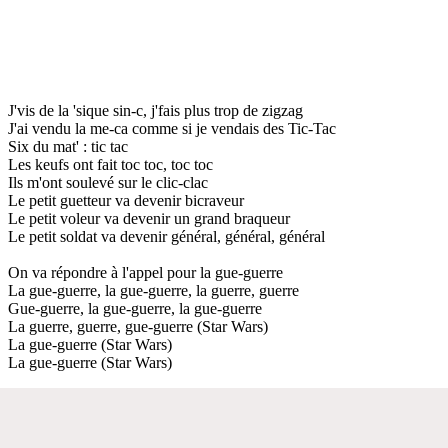
J'vis de la 'sique sin-c, j'fais plus trop de zigzag
J'ai vendu la me-ca comme si je vendais des Tic-Tac
Six du mat' : tic tac
Les keufs ont fait toc toc, toc toc
Ils m'ont soulevé sur le clic-clac
Le petit guetteur va devenir bicraveur
Le petit voleur va devenir un grand braqueur
Le petit soldat va devenir général, général, général
On va répondre à l'appel pour la gue-guerre
La gue-guerre, la gue-guerre, la guerre, guerre
Gue-guerre, la gue-guerre, la gue-guerre
La guerre, guerre, gue-guerre (Star Wars)
La gue-guerre (Star Wars)
La gue-guerre (Star Wars)