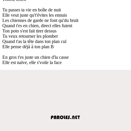
Tu passes ta vie en boîte de nuit
Elle veut juste qu't'évites les ennuis
Les chiennes de garde ne font qu'du bruit
Quand t'es en chien, direct elles fuient
Ton poto s'est fait tirer dessus
Tu veux retourner les plomber
Quand t'as la tête dans ton plan cul
Elle pense déjà à ton plan B
En gros t'es juste un chien d'la casse
Elle est naïve, elle s'voile la face