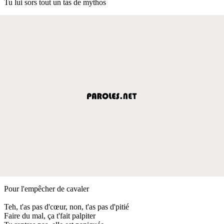
Tu lui sors tout un tas de mythos
Pour l'empêcher de cavaler
Teh, t'as pas d'cœur, non, t'as pas d'pitié
Faire du mal, ça t'fait palpiter