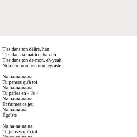
T'es dans ton délire, han
T'es dans ta matrice, han-eh
T'es dans ton de-mon, eh-yeah
Non non non non non, égoïste
Na na-na-na-na
Tu penses qu'à toi
Na na-na-na-na
Tu parles en « Je »
Na na-na-na-na
Et t'aimes ce jeu
Na na-na-na
Égoïste
Na na-na-na-na
Tu penses qu'à toi