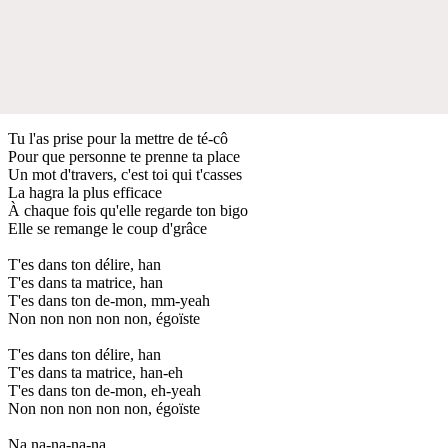
Tu l'as prise pour la mettre de té-cô
Pour que personne te prenne ta place
Un mot d'travers, c'est toi qui t'casses
La hagra la plus efficace
À chaque fois qu'elle regarde ton bigo
Elle se remange le coup d'grâce
T'es dans ton délire, han
T'es dans ta matrice, han
T'es dans ton de-mon, mm-yeah
Non non non non non, égoïste
T'es dans ton délire, han
T'es dans ta matrice, han-eh
T'es dans ton de-mon, eh-yeah
Non non non non non, égoïste
Na na-na-na-na