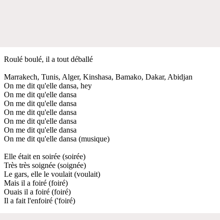
Roulé boulé, il a tout déballé
Marrakech, Tunis, Alger, Kinshasa, Bamako, Dakar, Abidjan
On me dit qu'elle dansa, hey
On me dit qu'elle dansa
On me dit qu'elle dansa
On me dit qu'elle dansa
On me dit qu'elle dansa
On me dit qu'elle dansa
On me dit qu'elle dansa (musique)
Elle était en soirée (soirée)
Très très soignée (soignée)
Le gars, elle le voulait (voulait)
Mais il a foiré (foiré)
Ouais il a foiré (foiré)
Il a fait l'enfoiré ('foiré)