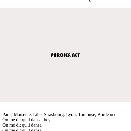
Paris, Marseille, Lille, Strasbourg, Lyon, Toulouse, Bordeaux
On me dit qu'il dansa, hey
On me dit qu'il dansa
On me dit qu'il dansa