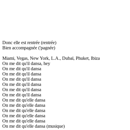
Donc elle est rentrée (rentrée)
Bien accompagnée ('pagnée)
Miami, Vegas, New York, L.A., Dubaï, Phuket, Ibiza
On me dit qu'il dansa, hey
On me dit qu'il dansa
On me dit qu'il dansa
On me dit qu'il dansa
On me dit qu'il dansa
On me dit qu'il dansa
On me dit qu'il dansa
On me dit qu'elle dansa
On me dit qu'elle dansa
On me dit qu'elle dansa
On me dit qu'elle dansa
On me dit qu'elle dansa
On me dit qu'elle dansa (musique)