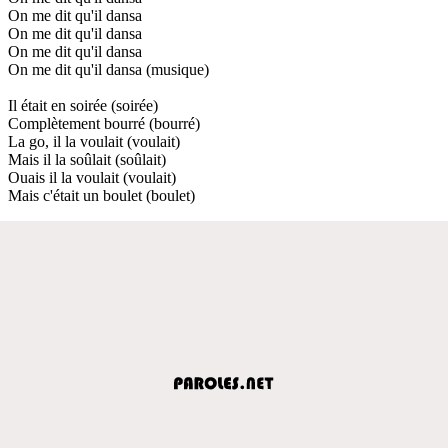
On me dit qu'il dansa
On me dit qu'il dansa
On me dit qu'il dansa
On me dit qu'il dansa (musique)
Il était en soirée (soirée)
Complètement bourré (bourré)
La go, il la voulait (voulait)
Mais il la soûlait (soûlait)
Ouais il la voulait (voulait)
Mais c'était un boulet (boulet)