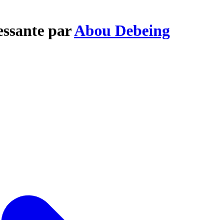
essante par
Abou Debeing