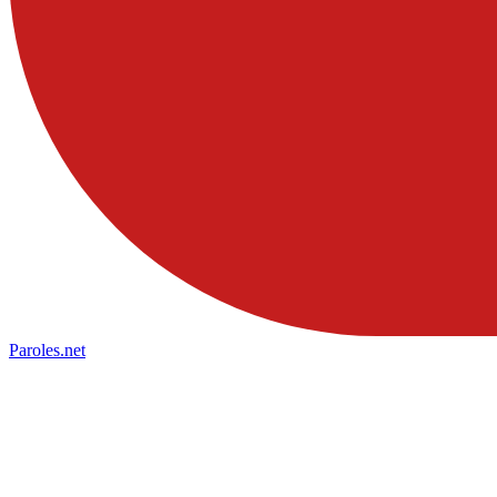
Paroles
.net