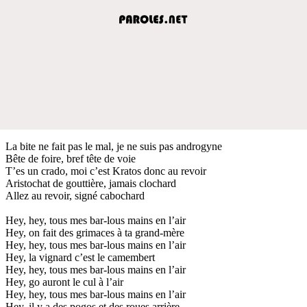
La bite ne fait pas le mal, je ne suis pas androgyne
Bête de foire, bref tête de voie
T’es un crado, moi c’est Kratos donc au revoir
Aristochat de gouttière, jamais clochard
Allez au revoir, signé cabochard
Hey, hey, tous mes bar-lous mains en l’air
Hey, on fait des grimaces à ta grand-mère
Hey, hey, tous mes bar-lous mains en l’air
Hey, la vignard c’est le camembert
Hey, hey, tous mes bar-lous mains en l’air
Hey, go auront le cul à l’air
Hey, hey, tous mes bar-lous mains en l’air
Hey, il y a des pogos et des roues arrière