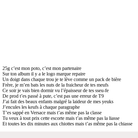
25g c’est mon poto, c’est mon partenaire
Sur ton album il y a le logo marque repaire
Un doigt dans chaque trou je te lève comme un pack de bière
Frère, je m’en bats les nuts de la fraicheur de tes meufs
Ce soir je vais bien dormir vu l’épaisseur de tes sseu-fe
De prod t’es passé à pute, c’est pas une erreur de T9
J’ai fait des beaux enfants malgré la laideur de mes yeuks
J’encules les keufs à chaque paragraphe
T’es sappé en Versace mais t’as même pas la classe
Tu veux à tout prix cette escorte mais t’as même pas la liasse
Et toutes les dix minutes aux chiottes mais t’as même pas la chiasse