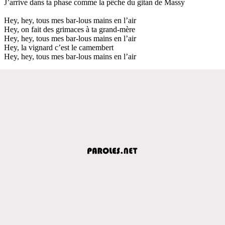
J’arrive dans ta phase comme la pêche du gitan de Massy
Hey, hey, tous mes bar-lous mains en l’air
Hey, on fait des grimaces à ta grand-mère
Hey, hey, tous mes bar-lous mains en l’air
Hey, la vignard c’est le camembert
Hey, hey, tous mes bar-lous mains en l’air