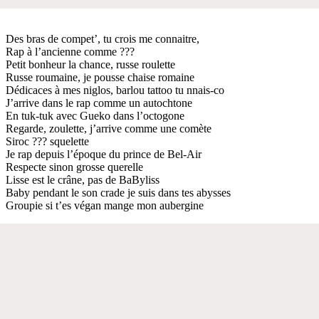
Des bras de compet’, tu crois me connaitre,
Rap à l’ancienne comme ???
Petit bonheur la chance, russe roulette
Russe roumaine, je pousse chaise romaine
Dédicaces à mes niglos, barlou tattoo tu nnais-co
J’arrive dans le rap comme un autochtone
En tuk-tuk avec Gueko dans l’octogone
Regarde, zoulette, j’arrive comme une comète
Siroc ??? squelette
Je rap depuis l’époque du prince de Bel-Air
Respecte sinon grosse querelle
Lisse est le crâne, pas de BaByliss
Baby pendant le son crade je suis dans tes abysses
Groupie si t’es végan mange mon aubergine