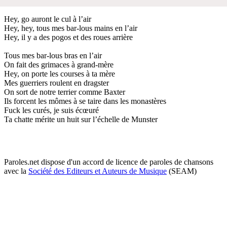
Hey, go auront le cul à l’air
Hey, hey, tous mes bar-lous mains en l’air
Hey, il y a des pogos et des roues arrière
Tous mes bar-lous bras en l’air
On fait des grimaces à grand-mère
Hey, on porte les courses à ta mère
Mes guerriers roulent en dragster
On sort de notre terrier comme Baxter
Ils forcent les mômes à se taire dans les monastères
Fuck les curés, je suis écœuré
Ta chatte mérite un huit sur l’échelle de Munster
Paroles.net dispose d'un accord de licence de paroles de chansons
avec la
Société des Editeurs et Auteurs de Musique
(SEAM)