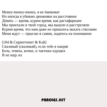
Money-money-money, я не банкомат
Но иногда я убиваю движняки на расстоянии
Девять — время, курим время, как растафариане
Мы приехали в твой город, мы вышли и расстреляли
Курим время, что нам даже не пришлось махать стволами
Меня ждут — прыгаю в самик, надеюсь на понимание
[104 & Скриптонит & Kali]
Сваливай (сваливай), если тебе в напряг
Боль, темпы, кочки, и тактики идущих
Я не ищу их