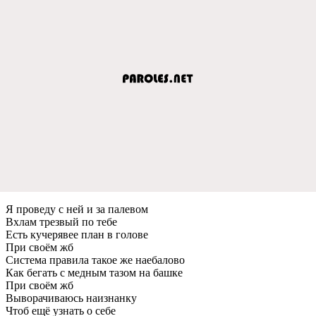
Я проведу с ней и за палевом
Вхлам трезвый по тебе
Есть кучерявее план в голове
При своём жб
Система правила такое же наебалово
Как бегать с медным тазом на башке
При своём жб
Выворачиваюсь наизнанку
Чтоб ещё узнать о себе