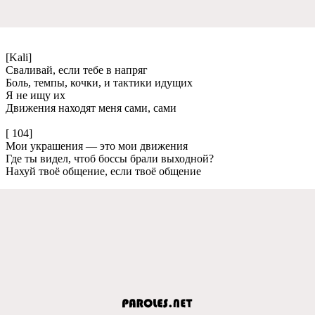
[Kali]
Сваливай, если тебе в напряг
Боль, темпы, кочки, и тактики идущих
Я не ищу их
Движения находят меня сами, сами
[ 104]
Мои украшения — это мои движения
Где ты видел, чтоб боссы брали выходной?
Нахуй твоё общение, если твоё общение