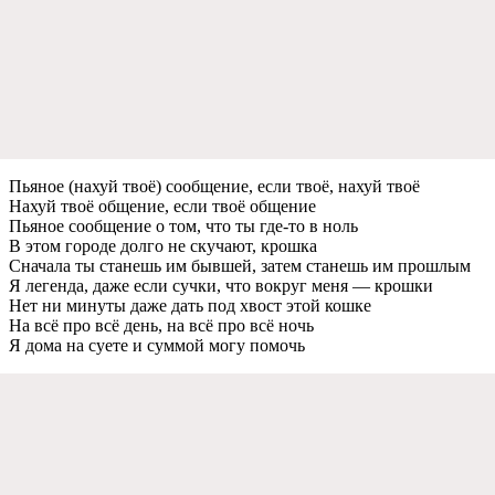
Пьяное (нахуй твоё) сообщение, если твоё, нахуй твоё
Нахуй твоё общение, если твоё общение
Пьяное сообщение о том, что ты где-то в ноль
В этом городе долго не скучают, крошка
Сначала ты станешь им бывшей, затем станешь им прошлым
Я легенда, даже если сучки, что вокруг меня — крошки
Нет ни минуты даже дать под хвост этой кошке
На всё про всё день, на всё про всё ночь
Я дома на суете и суммой могу помочь