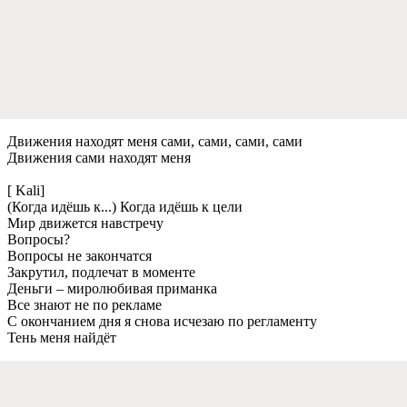
Движения находят меня сами, сами, сами, сами
Движения сами находят меня
[ Kali]
(Когда идёшь к...) Когда идёшь к цели
Мир движется навстречу
Вопросы?
Вопросы не закончатся
Закрутил, подлечат в моменте
Деньги – миролюбивая приманка
Все знают не по рекламе
С окончанием дня я снова исчезаю по регламенту
Тень меня найдёт