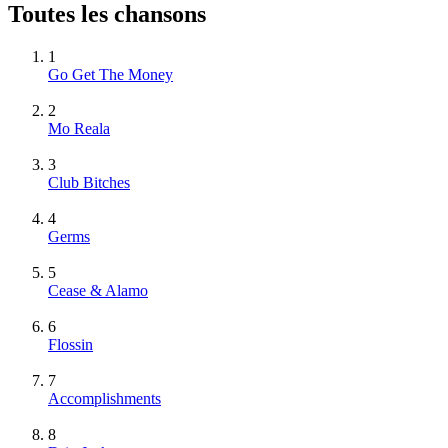
Toutes les chansons
1
Go Get The Money
2
Mo Reala
3
Club Bitches
4
Germs
5
Cease & Alamo
6
Flossin
7
Accomplishments
8