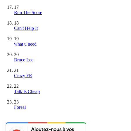
17
Run The Score
18
Can't Help It
19
what u need
20
Bruce Lee
21
Crazy FR
22
Talk Is Cheap
23
Foreal