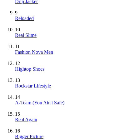
Drip Jacker
9
Reloaded
10
Real Slime
11
Fashion Nova Men
12
Hightop Shoes
13
Rockstar Lifestyle
14
A-Team (You Ain't Safe)
15
Real Again
16
Bigger Picture