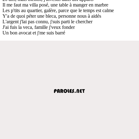
Il me faut ma villa posé, une table à manger en marbre
Les p'tits au quartier, galère, parce que le temps est calme
Y'a de quoi péter une bleca, personne nous à aidés
L'argent j'lai pas connu, j'suis parti le chercher
J'ai fuis la veca, famille j'veux fonder
Un bon avocat et j'me suis barré