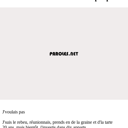
J'voulais pas
J'suis le rebeu, réunionnais, prends en de la graine et d'la tarte
20 ans, mais bientôt, j'investis dans dix apparts