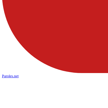
Paroles
.net