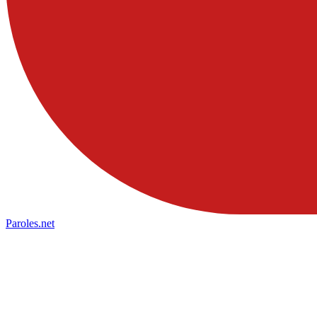
Paroles
.net