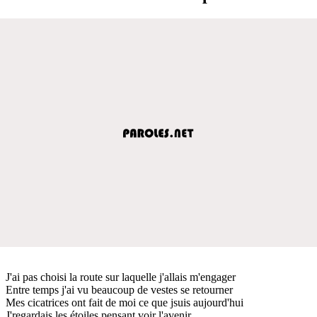
J'ai pas choisi la route sur laquelle j'allais m'engager
Entre temps j'ai vu beaucoup de vestes se retourner
Mes cicatrices ont fait de moi ce que jsuis aujourd'hui
J'regardais les étoiles pensant voir l'avenir