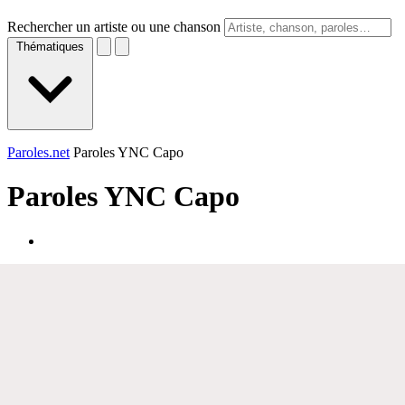
Rechercher un artiste ou une chanson
Thématiques
Paroles.net
Paroles YNC Capo
Paroles
YNC Capo