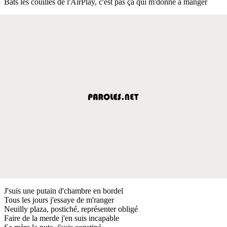
Bats les couilles de l'AirPlay, c'est pas ça qui m'donne à manger
J'suis une putain d'chambre en bordel
Tous les jours j'essaye de m'ranger
Neuilly plaza, postiché, représenter obligé
Faire de la merde j'en suis incapable