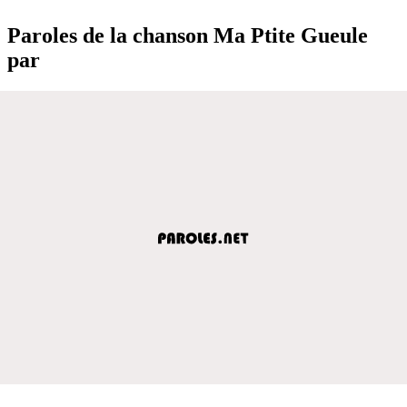
Paroles de la chanson Ma Ptite Gueule
par