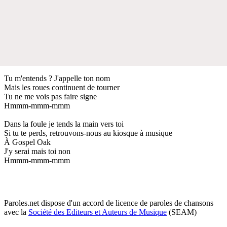
Tu m'entends ? J'appelle ton nom
Mais les roues continuent de tourner
Tu ne me vois pas faire signe
Hmmm-mmm-mmm
Dans la foule je tends la main vers toi
Si tu te perds, retrouvons-nous au kiosque à musique
À Gospel Oak
J'y serai mais toi non
Hmmm-mmm-mmm
Paroles.net dispose d'un accord de licence de paroles de chansons
avec la
Société des Editeurs et Auteurs de Musique
(SEAM)