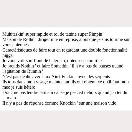
Multitaskin' super rapide et roi de tattine super Pimpin '
Maison de Rollin ' diriger une entreprise, alors que je suis tourine sur
vous chiennes
Caractéristiques de faire tout en regardant une double fonctionnalité
nigga
Je vous voir souffrant de haterism, obtenir ce contrôle
Je prends Nothin ' et faire Somethin ' il n'y a pas de pauses quand
l'agitation de Runnin '
N'est pas dealin'avec faux Ain't Fuckin ' avec des serpents
Ils tous dans mon visage maintenant, ils ont obtenu ce qu'il faut mon
mec je suis hétéro
Donc ne pas tendre la main cause je peaced dehors quand j'ai tendu
la main
Il n'y a pas de réponse comme Knockin ' sur une maison vide