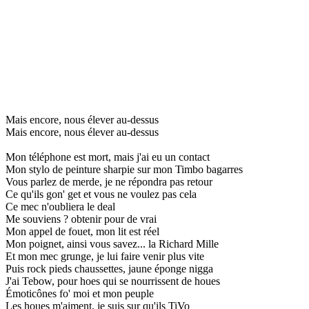
Mais encore, nous élever au-dessus
Mais encore, nous élever au-dessus
Mon téléphone est mort, mais j'ai eu un contact
Mon stylo de peinture sharpie sur mon Timbo bagarres
Vous parlez de merde, je ne répondra pas retour
Ce qu'ils gon' get et vous ne voulez pas cela
Ce mec n'oubliera le deal
Me souviens ? obtenir pour de vrai
Mon appel de fouet, mon lit est réel
Mon poignet, ainsi vous savez... la Richard Mille
Et mon mec grunge, je lui faire venir plus vite
Puis rock pieds chaussettes, jaune éponge nigga
J'ai Tebow, pour hoes qui se nourrissent de houes
Émoticônes fo' moi et mon peuple
Les houes m'aiment, je suis sur qu'ils TiVo