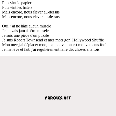
Puis vint le papier
Puis vint les haters
Mais encore, nous élever au-dessus
Mais encore, nous élever au-dessus
Oui, j'ai ne hâte aucun muscle
Je ne vais jamais être muselé
Je suis une pièce d'un puzzle
Je suis Robert Townsend et mes mots gon' Hollywood Shuffle
Mon mec j'ai déplacer moo, ma motivation est mouvements foo'
Je me lève et fait, j'ai régulièrement faire dix choses à la fois