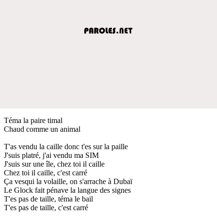
Téma la paire timal
Chaud comme un animal
T'as vendu la caille donc t'es sur la paille
J'suis platré, j'ai vendu ma SIM
J'suis sur une île, chez toi il caille
Chez toi il caille, c'est carré
Ça vesqui la volaille, on s'arrache à Dubaï
Le Glock fait pénave la langue des signes
T'es pas de taille, téma le bail
T'es pas de taille, c'est carré