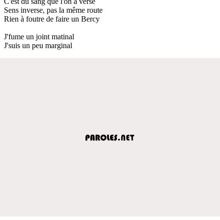
C'est du sang que l'on a versé
Sens inverse, pas la même route
Rien à foutre de faire un Bercy
J'fume un joint matinal
J'suis un peu marginal