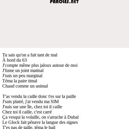
Tu sais qu'on a fait tant de mal
À bord du 63
J'compte même plus jaloux autour de moi
J'fume un joint matinal
J'suis un peu marginal
Téma la paire timal
Chaud comme un animal
T'as vendu la caille donc t'es sur la paille
J'suis platré, j'ai vendu ma SIM
J'suis sur une île, chez toi il caille
Chez toi il caille, c'est carré
Ça vesqui la volaille, on s'arrache à Dubaï
Le Glock fait pénave la langue des signes
T'es pas de taille, téma le bail