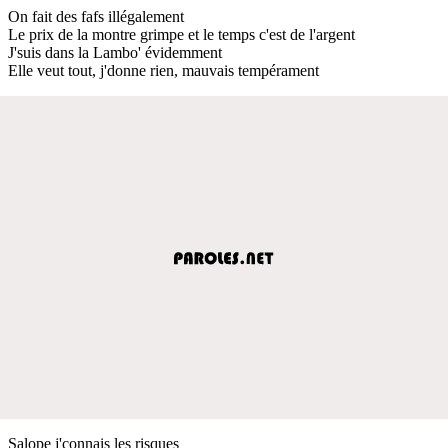
On fait des fafs illégalement
Le prix de la montre grimpe et le temps c'est de l'argent
J'suis dans la Lambo' évidemment
Elle veut tout, j'donne rien, mauvais tempérament
Salope j'connais les risques