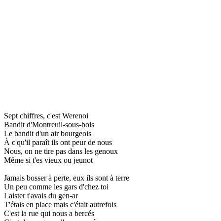
Sept chiffres, c'est Werenoi
Bandit d'Montreuil-sous-bois
Le bandit d'un air bourgeois
À c'qu'il paraît ils ont peur de nous
Nous, on ne tire pas dans les genoux
Même si t'es vieux ou jeunot
Jamais bosser à perte, eux ils sont à terre
Un peu comme les gars d'chez toi
Laister t'avais du gen-ar
T'étais en place mais c'était autrefois
C'est la rue qui nous a bercés