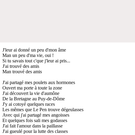
J'leur ai donné un peu d'mon âme
Man un peu d'ma vie, oui !
Si tu savais tout c'que j'leur ai pris...
J'ai trouvé des amis
Man trouvé des amis
J'ai partagé mes poulets aux hormones
Ouvert ma porte à toute la zone
J'ai découvert la vie d'aumône
De la Bretagne au Puy-de-Dôme
J'y ai cotoyé quelques races
Les mêmes que Le Pen trouve dégeulasses
Avec qui j'ai partagé mes angoisses
Et quelques fois sali mes godasses
J'ai fait l'amour dans la paillasse
J'ai gueulé pour la lutte des classes