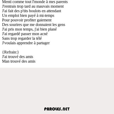
Menti comme tout l'monde à mes parents
J'rentrais trop tard au mauvais moment
J'ai fait des p'tits boulots en attendant
Un emploi bien payé à mi-temps
Pour pouvoir profiter gaiement
Des sourires que me donnaient les gens
J'ai pris mon temps, j'ai bien plané
J'ai regardé passer mon acné
Sans trop regarder la télé
J'voulais apprendre à partager
{Refrain:}
J'ai trouvé des amis
Man trouvé des amis