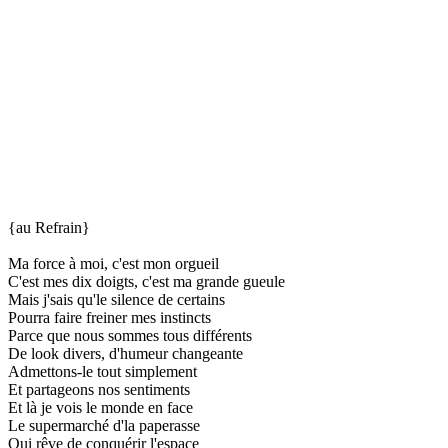
{au Refrain}
Ma force à moi, c'est mon orgueil
C'est mes dix doigts, c'est ma grande gueule
Mais j'sais qu'le silence de certains
Pourra faire freiner mes instincts
Parce que nous sommes tous différents
De look divers, d'humeur changeante
Admettons-le tout simplement
Et partageons nos sentiments
Et là je vois le monde en face
Le supermarché d'la paperasse
Qui rêve de conquérir l'espace