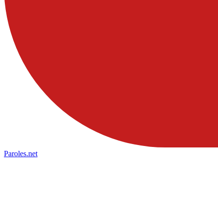
Paroles
.net