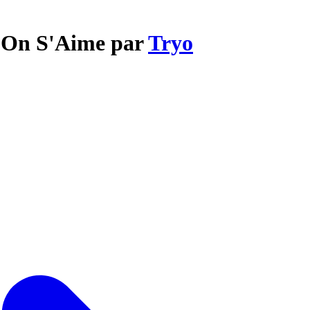
L'On S'Aime par
Tryo