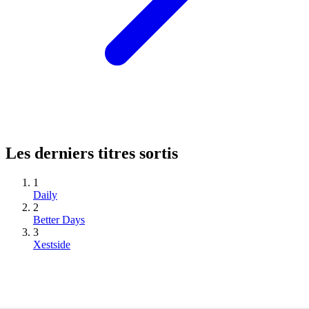
Les derniers titres sortis
1
Daily
2
Better Days
3
Xestside