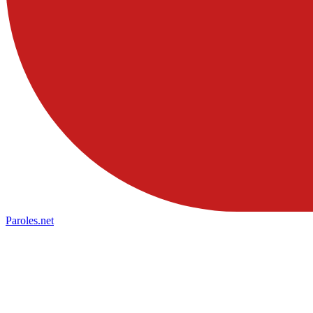
Paroles
.net