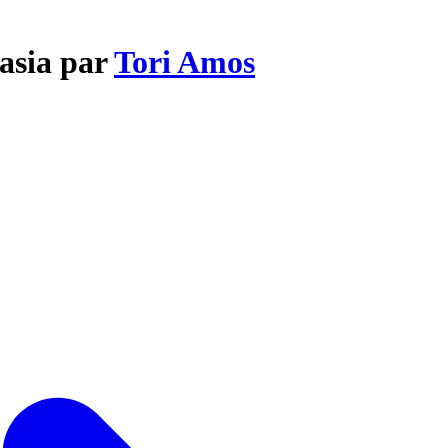
tasia par
Tori Amos