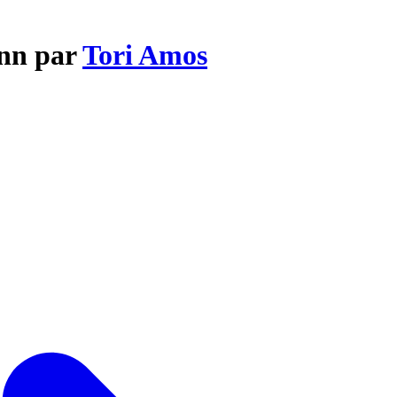
Inn par
Tori Amos