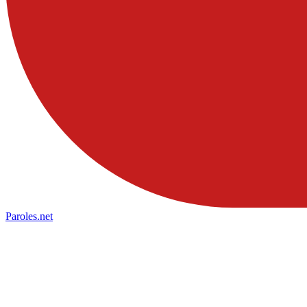
Paroles
.net