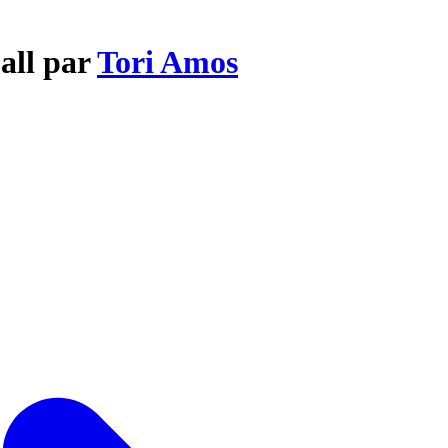
all par
Tori Amos