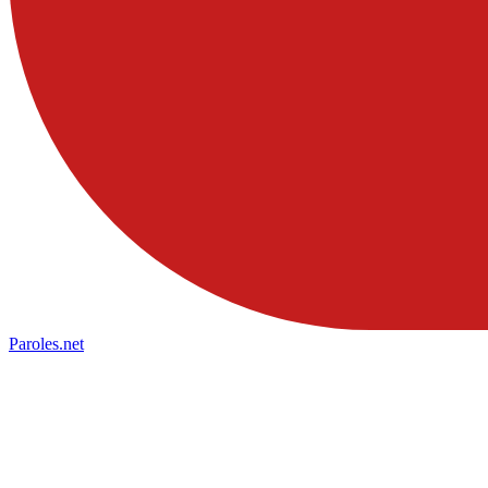
Paroles
.net