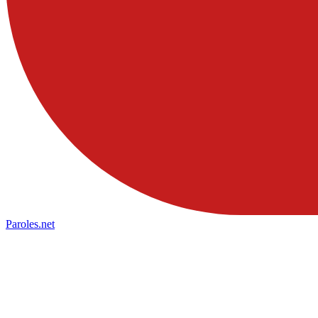
Paroles
.net