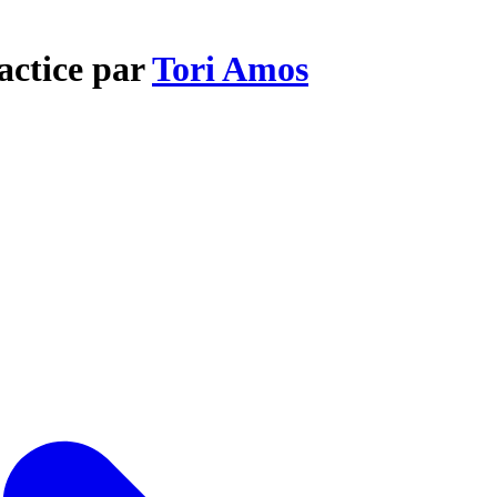
actice par
Tori Amos