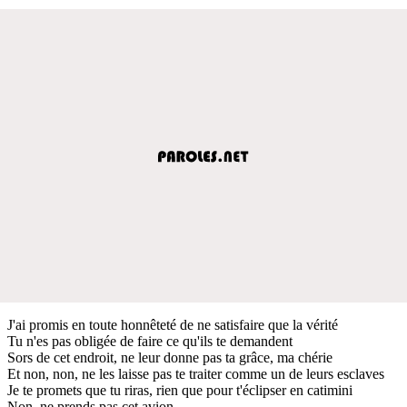
J'ai promis en toute honnêteté de ne satisfaire que la vérité
Tu n'es pas obligée de faire ce qu'ils te demandent
Sors de cet endroit, ne leur donne pas ta grâce, ma chérie
Et non, non, ne les laisse pas te traiter comme un de leurs esclaves
Je te promets que tu riras, rien que pour t'éclipser en catimini
Non, ne prends pas cet avion