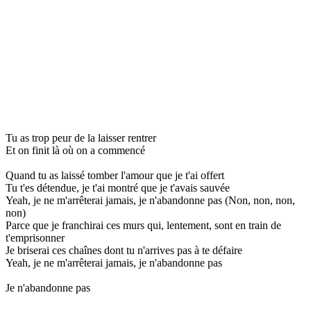
Tu as trop peur de la laisser rentrer
Et on finit là où on a commencé
Quand tu as laissé tomber l'amour que je t'ai offert
Tu t'es détendue, je t'ai montré que je t'avais sauvée
Yeah, je ne m'arrêterai jamais, je n'abandonne pas (Non, non, non,
non)
Parce que je franchirai ces murs qui, lentement, sont en train de
t'emprisonner
Je briserai ces chaînes dont tu n'arrives pas à te défaire
Yeah, je ne m'arrêterai jamais, je n'abandonne pas
Je n'abandonne pas