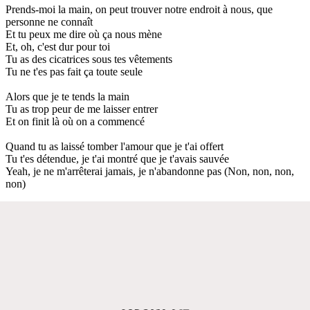
Prends-moi la main, on peut trouver notre endroit à nous, que
personne ne connaît
Et tu peux me dire où ça nous mène
Et, oh, c'est dur pour toi
Tu as des cicatrices sous tes vêtements
Tu ne t'es pas fait ça toute seule
Alors que je te tends la main
Tu as trop peur de me laisser entrer
Et on finit là où on a commencé
Quand tu as laissé tomber l'amour que je t'ai offert
Tu t'es détendue, je t'ai montré que je t'avais sauvée
Yeah, je ne m'arrêterai jamais, je n'abandonne pas (Non, non, non,
non)