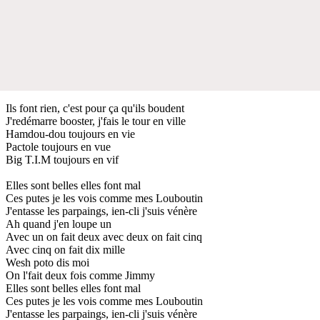
Ils font rien, c'est pour ça qu'ils boudent
J'redémarre booster, j'fais le tour en ville
Hamdou-dou toujours en vie
Pactole toujours en vue
Big T.I.M toujours en vif
Elles sont belles elles font mal
Ces putes je les vois comme mes Louboutin
J'entasse les parpaings, ien-cli j'suis vénère
Ah quand j'en loupe un
Avec un on fait deux avec deux on fait cinq
Avec cinq on fait dix mille
Wesh poto dis moi
On l'fait deux fois comme Jimmy
Elles sont belles elles font mal
Ces putes je les vois comme mes Louboutin
J'entasse les parpaings, ien-cli j'suis vénère