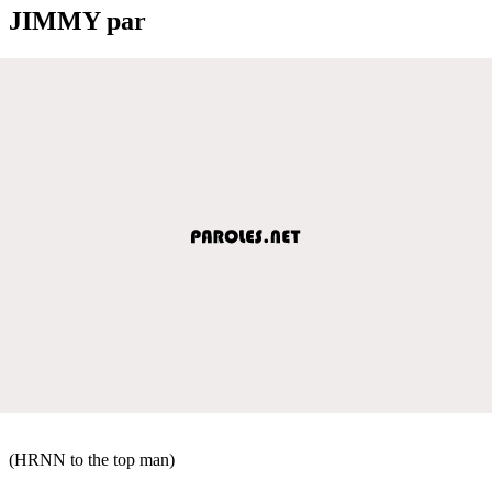
JIMMY par
(HRNN to the top man)