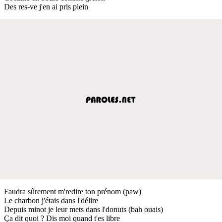
Des res-ve j'en ai pris plein
Faudra sûrement m'redire ton prénom (paw)
Le charbon j'étais dans l'délire
Depuis minot je leur mets dans l'donuts (bah ouais)
Ça dit quoi ? Dis moi quand t'es libre