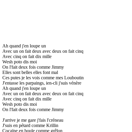
Ah quand j'en loupe un
Avec un on fait deux avec deux on fait cinq
Avec cinq on fait dix mille
Wesh poto dis moi
On l'fait deux fois comme Jimmy
Elles sont belles elles font mal
Ces putes je les vois comme mes Louboutin
J'entasse les parpaings, ien-cli j'suis vénère
Ah quand j'en loupe un
Avec un on fait deux avec deux on fait cinq
Avec cinq on fait dix mille
Wesh poto dis moi
On l'fait deux fois comme Jimmy
J'arrive je me gare j'fais l'créneau
J'suis en pétard comme Krillin
Cocaïne en boule comme grêlon