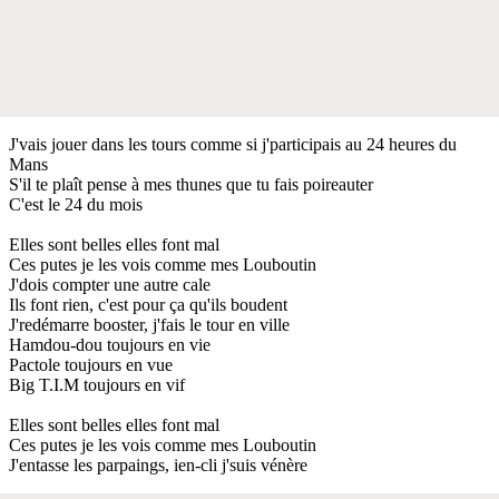
J'vais jouer dans les tours comme si j'participais au 24 heures du
Mans
S'il te plaît pense à mes thunes que tu fais poireauter
C'est le 24 du mois
Elles sont belles elles font mal
Ces putes je les vois comme mes Louboutin
J'dois compter une autre cale
Ils font rien, c'est pour ça qu'ils boudent
J'redémarre booster, j'fais le tour en ville
Hamdou-dou toujours en vie
Pactole toujours en vue
Big T.I.M toujours en vif
Elles sont belles elles font mal
Ces putes je les vois comme mes Louboutin
J'entasse les parpaings, ien-cli j'suis vénère