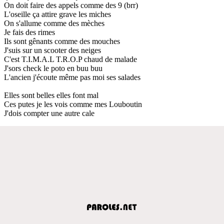
On doit faire des appels comme des 9 (brr)
L'oseille ça attire grave les miches
On s'allume comme des mèches
Je fais des rimes
Ils sont gênants comme des mouches
J'suis sur un scooter des neiges
C'est T.I.M.A.L T.R.O.P chaud de malade
J'sors check le poto en buu buu
L'ancien j'écoute même pas moi ses salades
Elles sont belles elles font mal
Ces putes je les vois comme mes Louboutin
J'dois compter une autre cale