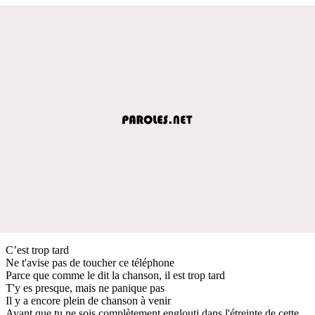
C’est trop tard
Ne t'avise pas de toucher ce téléphone
Parce que comme le dit la chanson, il est trop tard
T'y es presque, mais ne panique pas
Il y a encore plein de chanson à venir
Avant que tu ne sois complètement englouti dans l'étreinte de cette