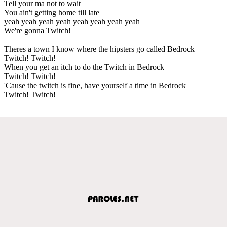
Tell your ma not to wait
You ain't getting home till late
yeah yeah yeah yeah yeah yeah yeah yeah
We're gonna Twitch!
Theres a town I know where the hipsters go called Bedrock
Twitch! Twitch!
When you get an itch to do the Twitch in Bedrock
Twitch! Twitch!
'Cause the twitch is fine, have yourself a time in Bedrock
Twitch! Twitch!