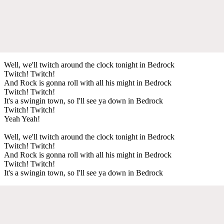
Well, we'll twitch around the clock tonight in Bedrock
Twitch! Twitch!
And Rock is gonna roll with all his might in Bedrock
Twitch! Twitch!
It's a swingin town, so I'll see ya down in Bedrock
Twitch! Twitch!
Yeah Yeah!
Well, we'll twitch around the clock tonight in Bedrock
Twitch! Twitch!
And Rock is gonna roll with all his might in Bedrock
Twitch! Twitch!
It's a swingin town, so I'll see ya down in Bedrock