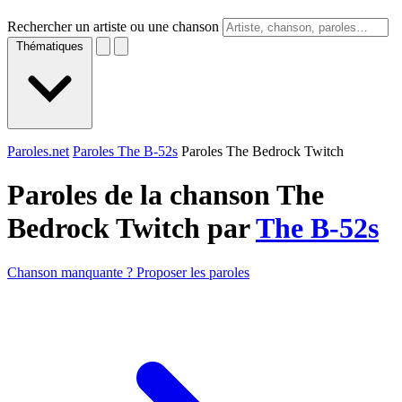
Rechercher un artiste ou une chanson
Thématiques
Paroles.net
Paroles The B-52s
Paroles The Bedrock Twitch
Paroles de la chanson The
Bedrock Twitch par
The B-52s
Chanson manquante ? Proposer les paroles