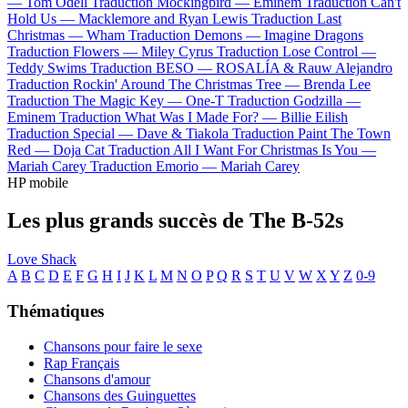
—
Tom Odell
Traduction Mockingbird —
Eminem
Traduction Can't
Hold Us —
Macklemore and Ryan Lewis
Traduction Last
Christmas —
Wham
Traduction Demons —
Imagine Dragons
Traduction Flowers —
Miley Cyrus
Traduction Lose Control —
Teddy Swims
Traduction BESO —
ROSALÍA & Rauw Alejandro
Traduction Rockin' Around The Christmas Tree —
Brenda Lee
Traduction The Magic Key —
One-T
Traduction Godzilla —
Eminem
Traduction What Was I Made For? —
Billie Eilish
Traduction Special —
Dave & Tiakola
Traduction Paint The Town
Red —
Doja Cat
Traduction All I Want For Christmas Is You —
Mariah Carey
Traduction Emorio —
Mariah Carey
HP mobile
Les plus grands succès de The B-52s
Love Shack
A
B
C
D
E
F
G
H
I
J
K
L
M
N
O
P
Q
R
S
T
U
V
W
X
Y
Z
0-9
Thématiques
Chansons pour faire le sexe
Rap Français
Chansons d'amour
Chansons des Guinguettes