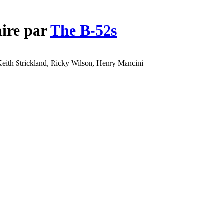
aire par
The B-52s
Keith Strickland, Ricky Wilson, Henry Mancini