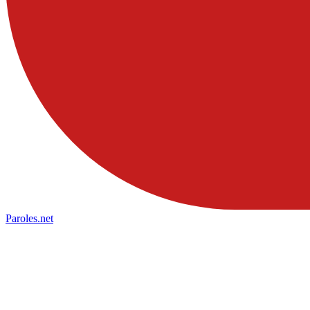
Paroles
.net