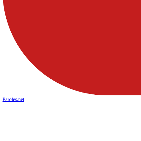
Paroles
.net