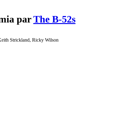
amia par
The B-52s
eith Strickland, Ricky Wilson