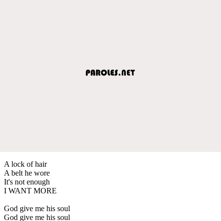
A lock of hair
A belt he wore
It's not enough
I WANT MORE
God give me his soul
God give me his soul