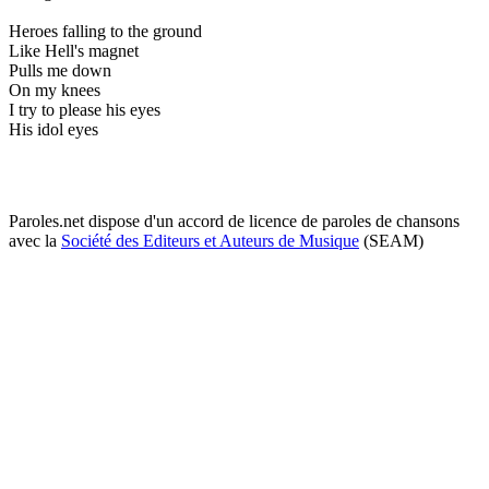
Heroes falling to the ground
Like Hell's magnet
Pulls me down
On my knees
I try to please his eyes
His idol eyes
Paroles.net dispose d'un accord de licence de paroles de chansons
avec la
Société des Editeurs et Auteurs de Musique
(SEAM)