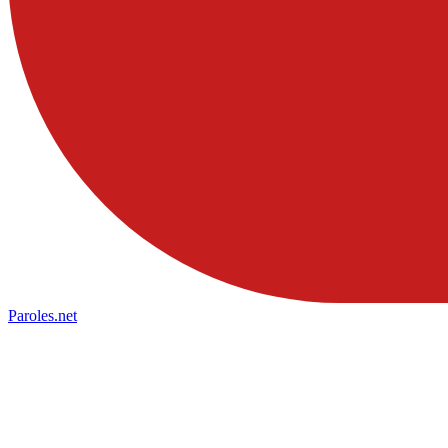
Paroles
.net