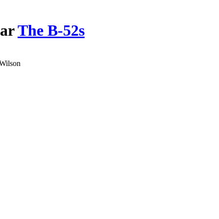
par
The B-52s
 Wilson