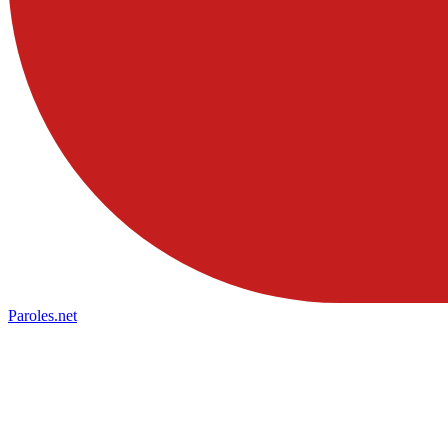
Paroles
.net