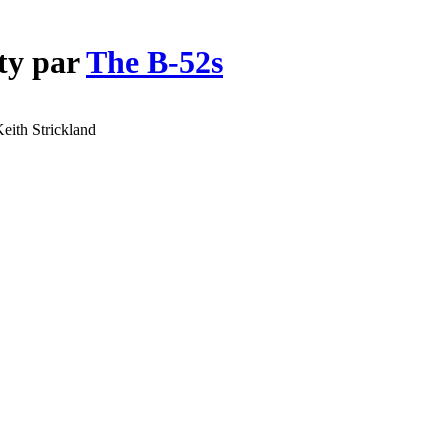
ty par
The B-52s
eith Strickland