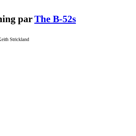
hing par
The B-52s
eith Strickland