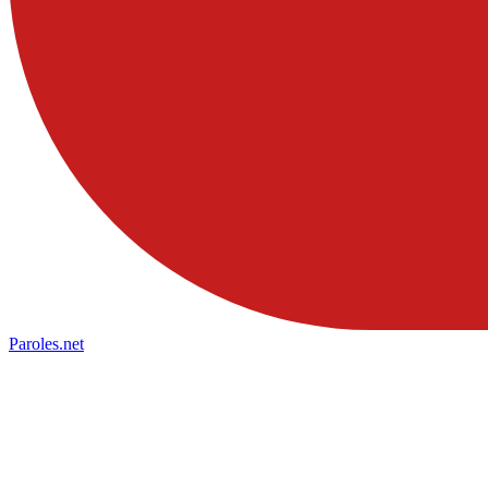
Paroles
.net