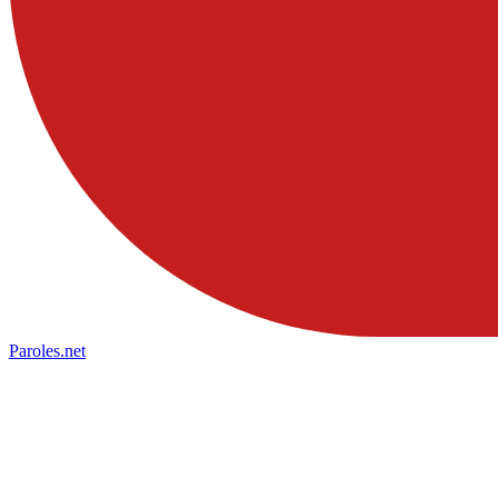
Paroles
.net