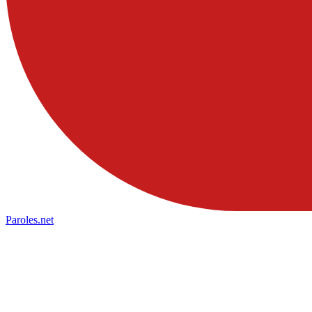
Paroles
.net