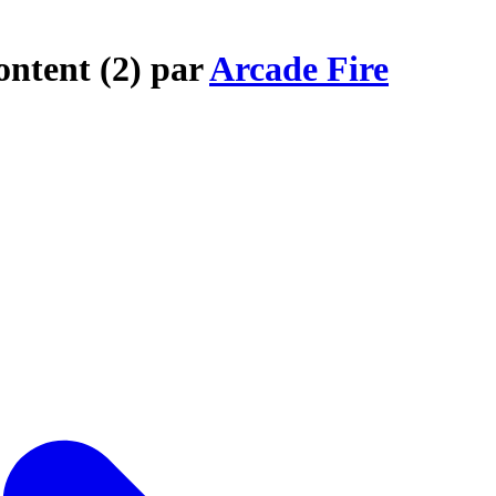
ontent (2) par
Arcade Fire