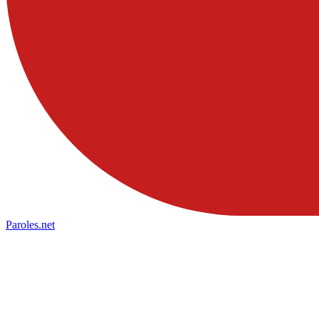
Paroles
.net