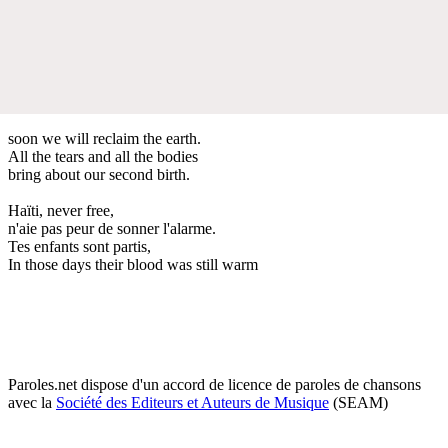
soon we will reclaim the earth.
All the tears and all the bodies
bring about our second birth.
Haïti, never free,
n'aie pas peur de sonner l'alarme.
Tes enfants sont partis,
In those days their blood was still warm
Paroles.net dispose d'un accord de licence de paroles de chansons
avec la
Société des Editeurs et Auteurs de Musique
(SEAM)