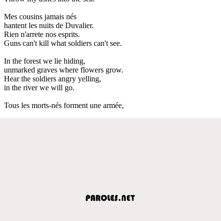
Mes cousins jamais nés
hantent les nuits de Duvalier.
Rien n'arrete nos esprits.
Guns can't kill what soldiers can't see.
In the forest we lie hiding,
unmarked graves where flowers grow.
Hear the soldiers angry yelling,
in the river we will go.
Tous les morts-nés forment une armée,