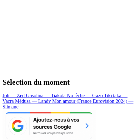
Sélection du moment
Joli — Zed
Gasolina — Tiakola
No lèche — Gazo
Tiki taka —
Vacra
Médusa — Landy
Mon amour (France Eurovision 2024) —
Slimane